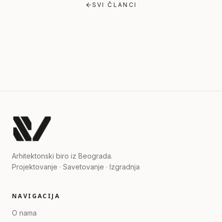
SVI ČLANCI
Arhitektonski biro iz Beograda.
Projektovanje · Savetovanje · Izgradnja
NAVIGACIJA
O nama