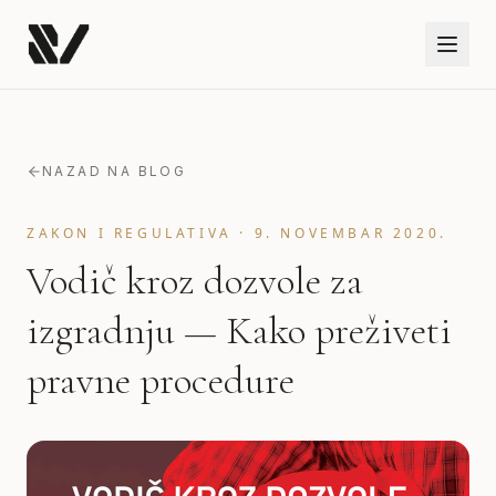
NAZAD NA BLOG
ZAKON I REGULATIVA
·
9. NOVEMBAR 2020.
Vodič kroz dozvole za
izgradnju — Kako preživeti
pravne procedure