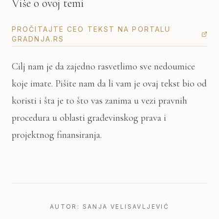
Više o ovoj temi
PROČITAJTE CEO TEKST NA PORTALU
GRADNJA.RS
Cilj nam je da zajedno rasvetlimo sve nedoumice
koje imate. Pišite nam da li vam je ovaj tekst bio od
koristi i šta je to što vas zanima u vezi pravnih
procedura u oblasti građevinskog prava i
projektnog finansiranja.
AUTOR: SANJA VELISAVLJEVIĆ