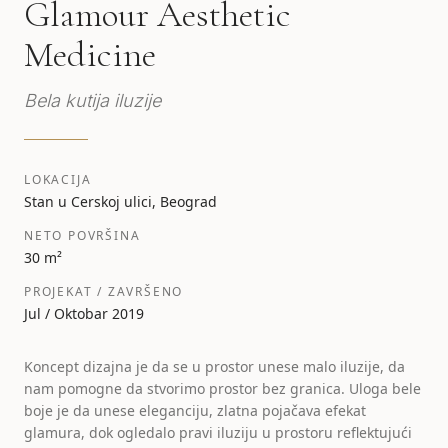
Glamour Aesthetic
Medicine
Bela kutija iluzije
LOKACIJA
Stan u Cerskoj ulici, Beograd
NETO POVRŠINA
30 m²
PROJEKAT / ZAVRŠENO
Jul / Oktobar 2019
Koncept dizajna je da se u prostor unese malo iluzije, da
nam pomogne da stvorimo prostor bez granica. Uloga bele
boje je da unese eleganciju, zlatna pojačava efekat
glamura, dok ogledalo pravi iluziju u prostoru reflektujući