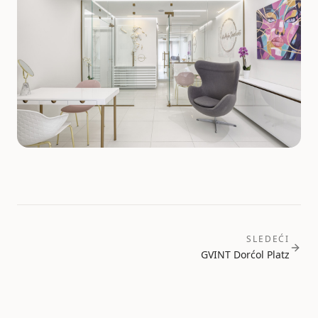
SLEDEĆI
GVINT Dorćol Platz