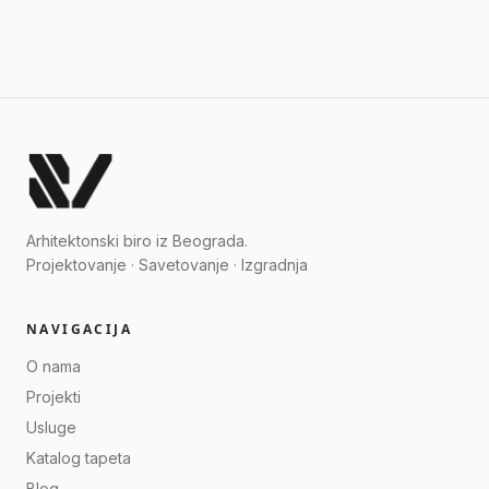
Arhitektonski biro iz Beograda.
Projektovanje · Savetovanje · Izgradnja
NAVIGACIJA
O nama
Projekti
Usluge
Katalog tapeta
Blog