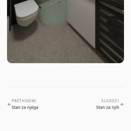
PRETHODNI
SLEDEĆI
Stan za njega
Stan za njih