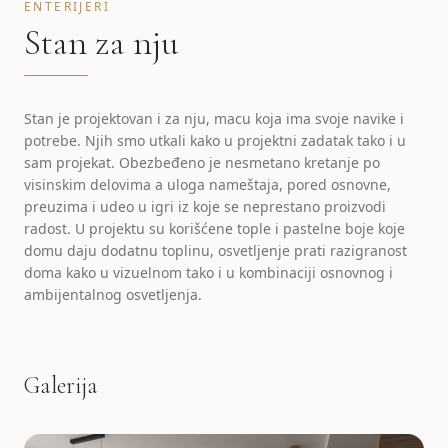
ENTERIJERI
Stan za nju
Stan je projektovan i za nju, macu koja ima svoje navike i
potrebe. Njih smo utkali kako u projektni zadatak tako i u
sam projekat. Obezbeđeno je nesmetano kretanje po
visinskim delovima a uloga nameštaja, pored osnovne,
preuzima i udeo u igri iz koje se neprestano proizvodi
radost. U projektu su korišćene tople i pastelne boje koje
domu daju dodatnu toplinu, osvetljenje prati razigranost
doma kako u vizuelnom tako i u kombinaciji osnovnog i
ambijentalnog osvetljenja.
Galerija